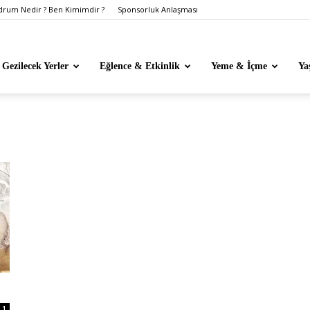
rum Nedir ? Ben Kimimdir ?
Sponsorluk Anlaşması
Gezilecek Yerler
Eğlence & Etkinlik
Yeme & İçme
Ya
1