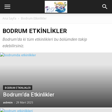
Ana Sayfa
Bodrum Etkinlikler
BODRUM ETKINLIKLER
Bodrum'da ki tüm etkinlikleri bu bölümden takip
edebilirsiniz.
BODRUM ETKINLIKLER
Bodrum’da Etkinlikler
admin
-
29 Mart 2025