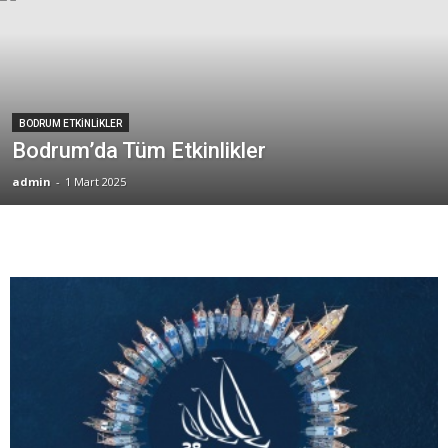
BODRUM ETKINLIKLER
Bodrum’da Tüm Etkinlikler
admin
-
1 Mart 2025