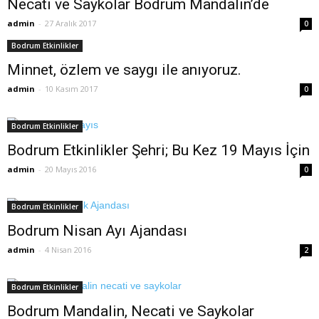
Necati ve Saykolar Bodrum Mandalin’de
admin
-
27 Aralık 2017
0
Bodrum Etkinlikler
Minnet, özlem ve saygı ile anıyoruz.
admin
-
10 Kasım 2017
0
Bodrum Etkinlikler
Bodrum Etkinlikler Şehri; Bu Kez 19 Mayıs İçin
admin
-
20 Mayıs 2016
0
Bodrum Etkinlikler
Bodrum Nisan Ayı Ajandası
admin
-
4 Nisan 2016
2
Bodrum Etkinlikler
Bodrum Mandalin, Necati ve Saykolar