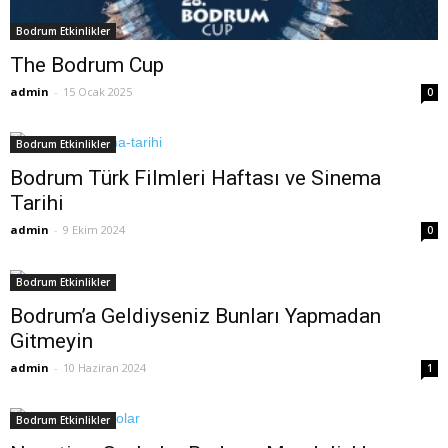
Bodrum Etkinlikler
The Bodrum Cup
admin
-
15 Ocak 2025
0
Bodrum Etkinlikler
Bodrum Türk Filmleri Haftası ve Sinema
Tarihi
admin
-
9 Ekim 2024
0
Bodrum Etkinlikler
Bodrum’a Geldiyseniz Bunları Yapmadan
Gitmeyin
admin
-
10 Haziran 2024
1
Bodrum Etkinlikler