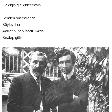
Geldiğin gibi gideceksin
Senden öncekiler de
Böyleydiler
Akıllarını hep
Bodrum
‘da
Bırakıp gittiler.