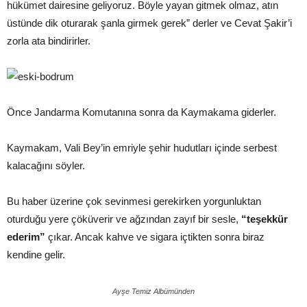
hükümet dairesine geliyoruz. Böyle yayan gitmek olmaz, atın
üstünde dik oturarak şanla girmek gerek” derler ve Cevat Şakir’i
zorla ata bindirirler.
Önce Jandarma Komutanına sonra da Kaymakama giderler.
Kaymakam, Vali Bey’in emriyle şehir hudutları içinde serbest
kalacağını söyler.
Bu haber üzerine çok sevinmesi gerekirken yorgunluktan
oturduğu yere çöküverir ve ağzından zayıf bir sesle,
“teşekkür
ederim”
çıkar. Ancak kahve ve sigara içtikten sonra biraz
kendine gelir.
Ayşe Temiz Albümünden