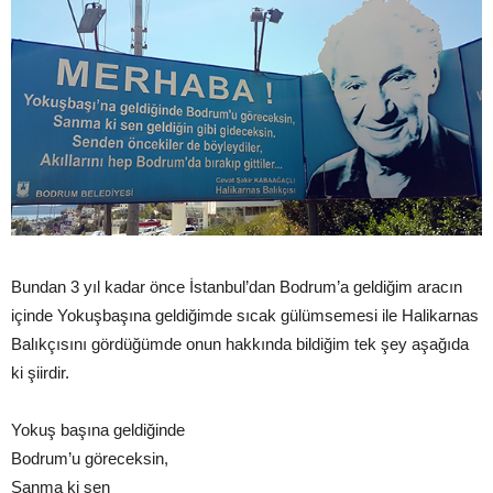
Bundan 3 yıl kadar önce İstanbul’dan Bodrum’a geldiğim aracın
içinde Yokuşbaşına geldiğimde sıcak gülümsemesi ile Halikarnas
Balıkçısını gördüğümde onun hakkında bildiğim tek şey aşağıda
ki şiirdir.
Yokuş başına geldiğinde
Bodrum’u göreceksin,
Sanma ki sen