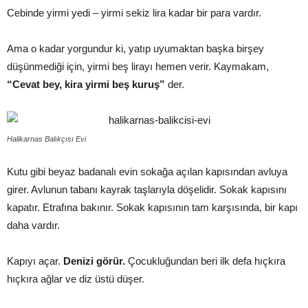
Cebinde yirmi yedi – yirmi sekiz lira kadar bir para vardır.
Ama o kadar yorgundur ki, yatıp uyumaktan başka birşey
düşünmediği için, yirmi beş lirayı hemen verir. Kaymakam,
“Cevat bey, kira yirmi beş kuruş”
der.
Halikarnas Balıkçısı Evi
Kutu gibi beyaz badanalı evin sokağa açılan kapısından avluya
girer. Avlunun tabanı kayrak taşlarıyla döşelidir. Sokak kapısını
kapatır. Etrafına bakınır. Sokak kapısının tam karşısında, bir kapı
daha vardır.
Kapıyı açar.
Denizi görür.
Çocukluğundan beri ilk defa hıçkıra
hıçkıra ağlar ve diz üstü düşer.