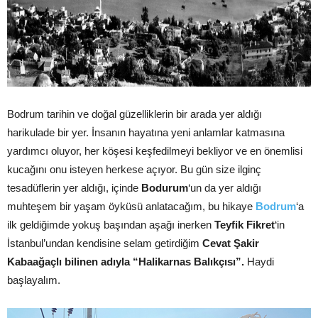
Bodrum tarihin ve doğal güzelliklerin bir arada yer aldığı
harikulade bir yer. İnsanın hayatına yeni anlamlar katmasına
yardımcı oluyor, her köşesi keşfedilmeyi bekliyor ve en önemlisi
kucağını onu isteyen herkese açıyor. Bu gün size ilginç
tesadüflerin yer aldığı, içinde
Bodurum
‘un da yer aldığı
muhteşem bir yaşam öyküsü anlatacağım, bu hikaye
Bodrum
‘a
ilk geldiğimde yokuş başından aşağı inerken
Teyfik Fikret
‘in
İstanbul’undan kendisine selam getirdiğim
Cevat Şakir
Kabaağaçlı bilinen adıyla “Halikarnas Balıkçısı”.
Haydi
başlayalım.