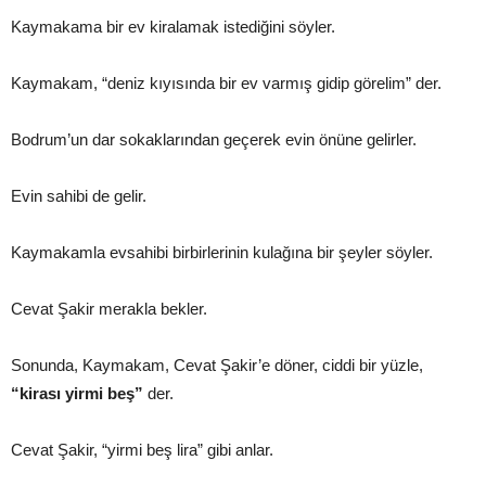
Kaymakama bir ev kiralamak istediğini söyler.
Kaymakam, “deniz kıyısında bir ev varmış gidip görelim” der.
Bodrum’un dar sokaklarından geçerek evin önüne gelirler.
Evin sahibi de gelir.
Kaymakamla evsahibi birbirlerinin kulağına bir şeyler söyler.
Cevat Şakir merakla bekler.
Sonunda, Kaymakam, Cevat Şakir’e döner, ciddi bir yüzle,
“kirası yirmi beş”
der.
Cevat Şakir, “yirmi beş lira” gibi anlar.