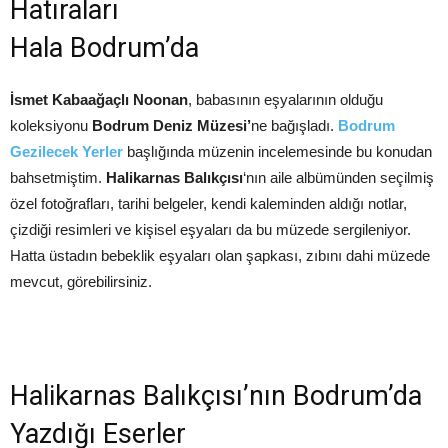
Hatıraları
Hala Bodrum’da
İsmet Kabaağaçlı Noonan
, babasının eşyalarının olduğu
koleksiyonu
Bodrum Deniz Müzesi’
ne bağışladı.
Bodrum
Gezilecek Yerler
başlığında müzenin incelemesinde bu konudan
bahsetmiştim.
Halikarnas Balıkçısı
‘nın aile albümünden seçilmiş
özel fotoğrafları, tarihi belgeler, kendi kaleminden aldığı notlar,
çizdiği resimleri ve kişisel eşyaları da bu müzede sergileniyor.
Hatta üstadın bebeklik eşyaları olan şapkası, zıbını dahi müzede
mevcut, görebilirsiniz.
Halikarnas Balıkçısı’nın Bodrum’da
Yazdığı Eserler