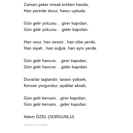
Zaman,şeker misali erirken handa,
Han yerinde durur, hancı uykuda.
Gün gelir yolcusu… girer kapıdan,
Gün gelir yolcusu… gider kapıdan.
Han ıssız, han sessiz , han izbe yerde,
Han siyah , han soğuk, han aynı yerde.
Gün gelir hancısı… girer kapıdan,
Gün gelir hancısı… gider kapıdan.
Duvarlar taştandır, tavanı yüksek,
Kervan yorgundur, ayaklar aksak,
Gün gelir kervanı…girer kapıdan,
Gün gelir kervanı…gider kapıdan.
Adem ÖZEL (SORGUNLU)
Yorumu Cevapla