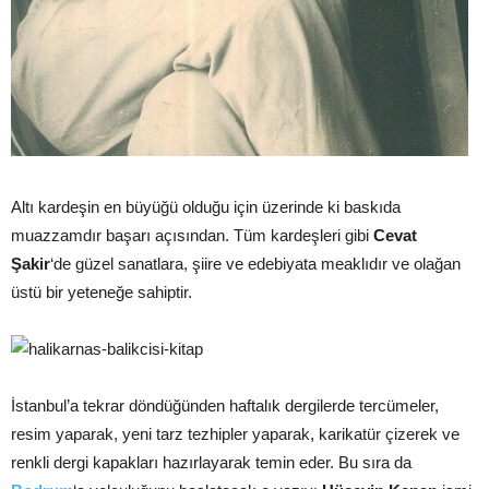
Altı kardeşin en büyüğü olduğu için üzerinde ki baskıda
muazzamdır başarı açısından. Tüm kardeşleri gibi
Cevat
Şakir
‘de güzel sanatlara, şiire ve edebiyata meaklıdır ve olağan
üstü bir yeteneğe sahiptir.
İstanbul’a tekrar döndüğünden haftalık dergilerde tercümeler,
resim yaparak, yeni tarz tezhipler yaparak, karikatür çizerek ve
renkli dergi kapakları hazırlayarak temin eder. Bu sıra da