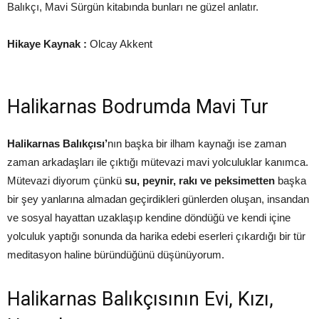
Balıkçı, Mavi Sürgün kitabında bunları ne güzel anlatır.
Hikaye Kaynak :
Olcay Akkent
Halikarnas Bodrumda Mavi Tur
Halikarnas Balıkçısı’
nın başka bir ilham kaynağı ise zaman
zaman arkadaşları ile çıktığı mütevazi mavi yolculuklar kanımca.
Mütevazi diyorum çünkü
su, peynir, rakı ve peksimetten
başka
bir şey yanlarına almadan geçirdikleri günlerden oluşan, insandan
ve sosyal hayattan uzaklaşıp kendine döndüğü ve kendi içine
yolculuk yaptığı sonunda da harika edebi eserleri çıkardığı bir tür
meditasyon haline büründüğünü düşünüyorum.
Halikarnas Balıkçısının Evi, Kızı,