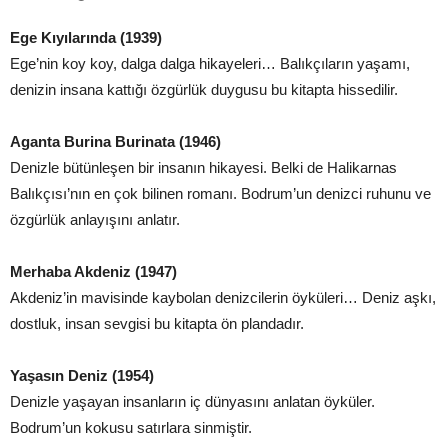
Ege Kıyılarında (1939)
Ege’nin koy koy, dalga dalga hikayeleri… Balıkçıların yaşamı,
denizin insana kattığı özgürlük duygusu bu kitapta hissedilir.
Aganta Burina Burinata (1946)
Denizle bütünleşen bir insanın hikayesi. Belki de Halikarnas
Balıkçısı’nın en çok bilinen romanı. Bodrum’un denizci ruhunu ve
özgürlük anlayışını anlatır.
Merhaba Akdeniz (1947)
Akdeniz’in mavisinde kaybolan denizcilerin öyküleri… Deniz aşkı,
dostluk, insan sevgisi bu kitapta ön plandadır.
Yaşasın Deniz (1954)
Denizle yaşayan insanların iç dünyasını anlatan öyküler.
Bodrum’un kokusu satırlara sinmiştir.