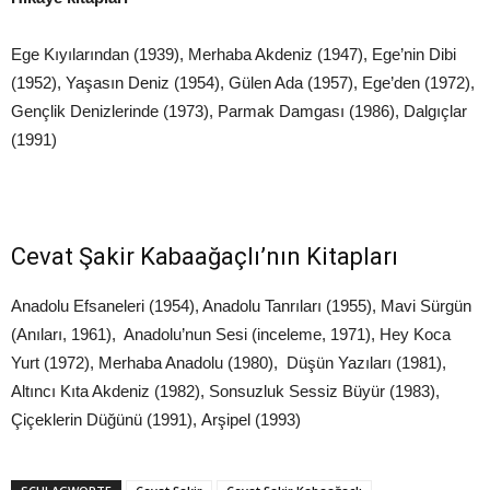
Ege Kıyılarından (1939), Merhaba Akdeniz (1947), Ege’nin Dibi
(1952), Yaşasın Deniz (1954), Gülen Ada (1957), Ege’den (1972),
Gençlik Denizlerinde (1973), Parmak Damgası (1986), Dalgıçlar
(1991)
Cevat Şakir Kabaağaçlı’nın Kitapları
Anadolu Efsaneleri (1954), Anadolu Tanrıları (1955), Mavi Sürgün
(Anıları, 1961), Anadolu’nun Sesi (inceleme, 1971), Hey Koca
Yurt (1972), Merhaba Anadolu (1980), Düşün Yazıları (1981),
Altıncı Kıta Akdeniz (1982), Sonsuzluk Sessiz Büyür (1983),
Çiçeklerin Düğünü (1991), Arşipel (1993)