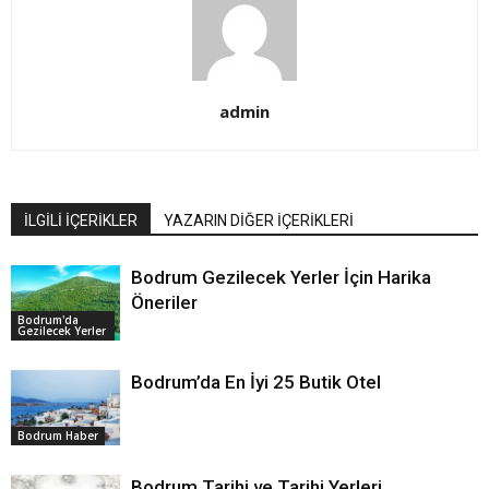
admin
İLGİLİ İÇERİKLER
YAZARIN DİĞER İÇERİKLERİ
Bodrum Gezilecek Yerler İçin Harika
Öneriler
Bodrum'da
Gezilecek Yerler
Bodrum’da En İyi 25 Butik Otel
Bodrum Haber
Bodrum Tarihi ve Tarihi Yerleri