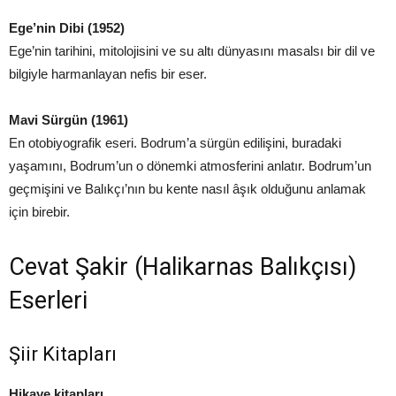
Ege’nin Dibi (1952)
Ege’nin tarihini, mitolojisini ve su altı dünyasını masalsı bir dil ve
bilgiyle harmanlayan nefis bir eser.
Mavi Sürgün (1961)
En otobiyografik eseri. Bodrum’a sürgün edilişini, buradaki
yaşamını, Bodrum’un o dönemki atmosferini anlatır. Bodrum’un
geçmişini ve Balıkçı’nın bu kente nasıl âşık olduğunu anlamak
için birebir.
Cevat Şakir (Halikarnas Balıkçısı)
Eserleri
Şiir Kitapları
Hikaye kitapları