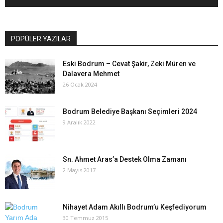
POPÜLER YAZILAR
Eski Bodrum – Cevat Şakir, Zeki Müren ve
Dalavera Mehmet
26 Ocak 2024
Bodrum Belediye Başkanı Seçimleri 2024
9 Aralık 2022
Sn. Ahmet Aras’a Destek Olma Zamanı
2 Mayıs 2017
Nihayet Adam Akıllı Bodrum’u Keşfediyorum
30 Temmuz 2015