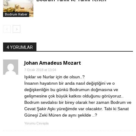
Bodrum Haber
4 YORUMLAR
Johan Amadeus Mozart
7 Ocak 2018 at 13:04
Işıklar ve Nurlar için de olsun..?
İnsanın hayatının bir anda nasıl değiştiğini ve o
değişkenliğin bu günkü Bodrumun doğmasına ve
gelişmesine çok büyük katkısı olduğunu görüyoruz..
Bodrum sevdalısı bir birey olarak her zaman Bodrum ve
Cevat Şakir Aşkı yüreğimde var olacaktır. Tabi ki Sanat
Güneşi Zeki Müren de aynı şekilde ..?
Yorumu Cevapla