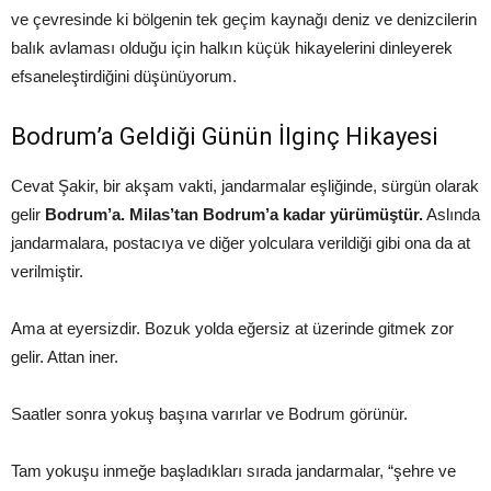
ve çevresinde ki bölgenin tek geçim kaynağı deniz ve denizcilerin
balık avlaması olduğu için halkın küçük hikayelerini dinleyerek
efsaneleştirdiğini düşünüyorum.
Bodrum’a Geldiği Günün İlginç Hikayesi
Cevat Şakir, bir akşam vakti, jandarmalar eşliğinde, sürgün olarak
gelir
Bodrum’a. Milas’tan Bodrum’a kadar yürümüştür.
Aslında
jandarmalara, postacıya ve diğer yolculara verildiği gibi ona da at
verilmiştir.
Ama at eyersizdir. Bozuk yolda eğersiz at üzerinde gitmek zor
gelir. Attan iner.
Saatler sonra yokuş başına varırlar ve Bodrum görünür.
Tam yokuşu inmeğe başladıkları sırada jandarmalar, “şehre ve