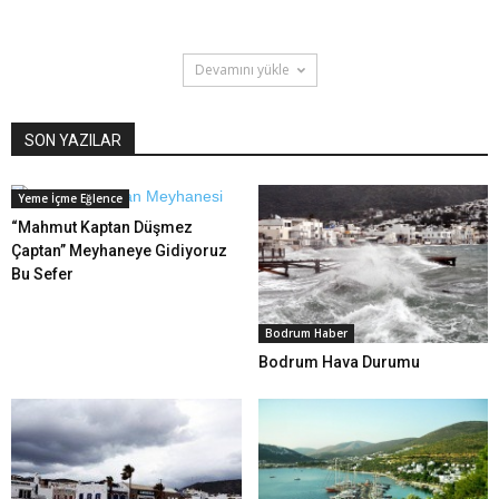
Devamını yükle
SON YAZILAR
Yeme İçme Eğlence
“Mahmut Kaptan Düşmez
Çaptan” Meyhaneye Gidiyoruz
Bu Sefer
Bodrum Haber
Bodrum Hava Durumu