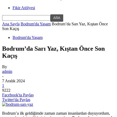
Fikir Atölyesi
Ana Sayfa
Bodrum'da Yaşam
Bodrum’da Sarı Yaz, Kıştan Önce
Son Kaçış
Bodrum'da Yaşam
Bodrum’da Sarı Yaz, Kıştan Önce Son
Kaçış
By
admin
-
7 Aralık 2024
1
9222
Facebook'ta Paylaş
Twitter'da Paylaş
Bodrum’a ilk geldiğimde zaman zaman insanlardan duyuyordum,