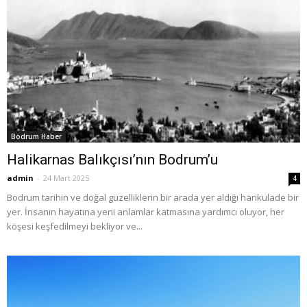
Bodrum Haber
Halikarnas Balıkçısı’nın Bodrum’u
admin
-
24 Mart 2025
4
Bodrum tarihin ve doğal güzelliklerin bir arada yer aldığı harikulade bir
yer. İnsanın hayatına yeni anlamlar katmasına yardımcı oluyor, her
köşesi keşfedilmeyi bekliyor ve...