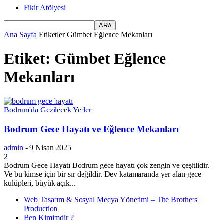
Fikir Atölyesi
Ana Sayfa
Etiketler
Gümbet Eğlence Mekanları
Etiket: Gümbet Eğlence
Mekanları
Bodrum'da Gezilecek Yerler
Bodrum Gece Hayatı ve Eğlence Mekanları
admin
-
9 Nisan 2025
2
Bodrum Gece Hayatı Bodrum gece hayatı çok zengin ve çeşitlidir.
Ve bu kimse için bir sır değildir. Dev katamaranda yer alan gece
kulüpleri, büyük açık...
Web Tasarım & Sosyal Medya Yönetimi – The Brothers
Production
Ben Kimimdir ?