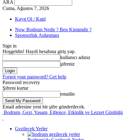
ARA
Cuma, Ağustos 7, 2026
Kayıt Ol / Katıl
Now Bodrum Nedir ? Ben Kimimdir ?
Sponsorluk Anlaşması
Sign in
Hoşgeldin! Haydi hesabına giriş yap.
kullanıcı adınız
şifreniz
Forgot your password? Get help
Password recovery
Şifreni kurtar
emailin
Email adresine yeni bir şifre gönderilecek.
Bodrum, Gezi, Yaşam, Eğlence, Etkinlik ve Lezzet Günlüğü
Gezilecek Yerler
Bodrum’da Gezilecek Yerler