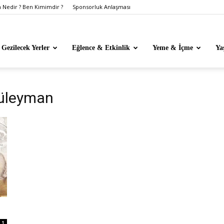
Nedir ? Ben Kimimdir ?
Sponsorluk Anlaşması
Gezilecek Yerler
Eğlence & Etkinlik
Yeme & İçme
Ya
Süleyman
1