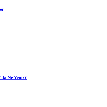
er
’da Ne Yenir?