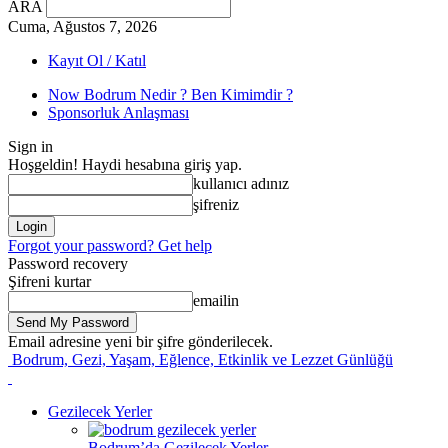
ARA
Cuma, Ağustos 7, 2026
Kayıt Ol / Katıl
Now Bodrum Nedir ? Ben Kimimdir ?
Sponsorluk Anlaşması
Sign in
Hoşgeldin! Haydi hesabına giriş yap.
kullanıcı adınız
şifreniz
Forgot your password? Get help
Password recovery
Şifreni kurtar
emailin
Email adresine yeni bir şifre gönderilecek.
Bodrum, Gezi, Yaşam, Eğlence, Etkinlik ve Lezzet Günlüğü
Gezilecek Yerler
Bodrum’da Gezilecek Yerler