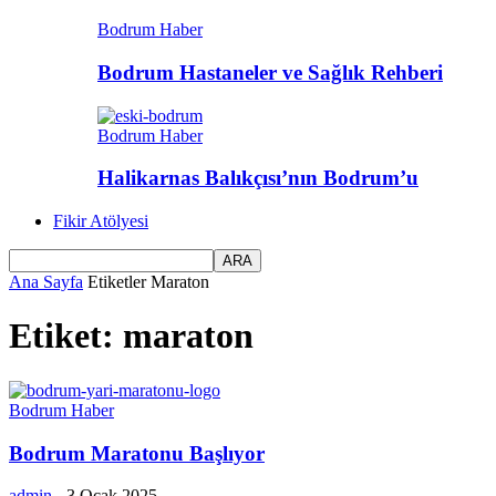
Bodrum Haber
Bodrum Hastaneler ve Sağlık Rehberi
Bodrum Haber
Halikarnas Balıkçısı’nın Bodrum’u
Fikir Atölyesi
Ana Sayfa
Etiketler
Maraton
Etiket: maraton
Bodrum Haber
Bodrum Maratonu Başlıyor
admin
-
3 Ocak 2025