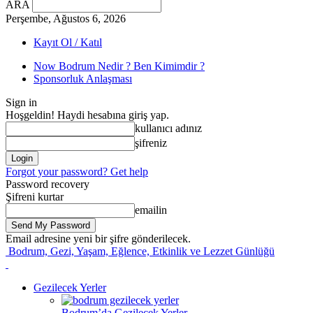
ARA
Perşembe, Ağustos 6, 2026
Kayıt Ol / Katıl
Now Bodrum Nedir ? Ben Kimimdir ?
Sponsorluk Anlaşması
Sign in
Hoşgeldin! Haydi hesabına giriş yap.
kullanıcı adınız
şifreniz
Forgot your password? Get help
Password recovery
Şifreni kurtar
emailin
Email adresine yeni bir şifre gönderilecek.
Bodrum, Gezi, Yaşam, Eğlence, Etkinlik ve Lezzet Günlüğü
Gezilecek Yerler
Bodrum’da Gezilecek Yerler