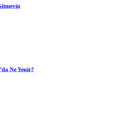
Gitmeyin
’da Ne Yenir?