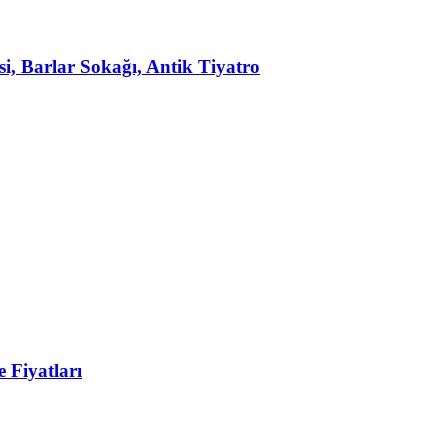
, Barlar Sokağı, Antik Tiyatro
 Fiyatları