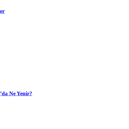
er
’da Ne Yenir?