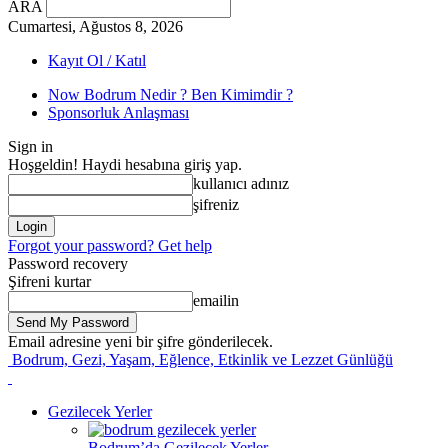
ARA
Cumartesi, Ağustos 8, 2026
Kayıt Ol / Katıl
Now Bodrum Nedir ? Ben Kimimdir ?
Sponsorluk Anlaşması
Sign in
Hoşgeldin! Haydi hesabına giriş yap.
kullanıcı adınız
şifreniz
Forgot your password? Get help
Password recovery
Şifreni kurtar
emailin
Email adresine yeni bir şifre gönderilecek.
Bodrum, Gezi, Yaşam, Eğlence, Etkinlik ve Lezzet Günlüğü
Gezilecek Yerler
Bodrum’da Gezilecek Yerler