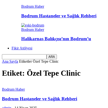
Bodrum Haber
Bodrum Hastaneler ve Sağlık Rehberi
Bodrum Haber
Halikarnas Balıkçısı’nın Bodrum’u
Fikir Atölyesi
Ana Sayfa
Etiketler
Özel Tepe Clinic
Etiket: Özel Tepe Clinic
Bodrum Haber
Bodrum Hastaneler ve Sağlık Rehberi
admin
-
14 Nisan 2025