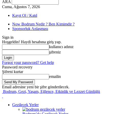
ARA
Cuma, Ağustos 7, 2026
Kayıt Ol / Katıl
Now Bodrum Nedir ? Ben Kimimdir ?
Sponsorluk Anlaşması
Sign in
Hoşgeldin! Haydi hesabına giriş yap.
kullanıcı adınız
şifreniz
Forgot your password? Get help
Password recovery
Şifreni kurtar
emailin
Email adresine yeni bir şifre gönderilecek.
Bodrum, Gezi, Yaşam, Eğlence, Etkinlik ve Lezzet Günlüğü
Gezilecek Yerler
Bodrum’da Gezilecek Yerler