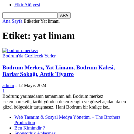
Fikir Atölyesi
Ana Sayfa
Etiketler
Yat limanı
Etiket: yat limanı
Bodrum'da Gezilecek Yerler
Bodrum Merkez, Yat Limanı, Bodrum Kalesi,
Barlar Sokağı, Antik Tiyatro
admin
-
12 Mayıs 2024
1
Bodrum; yarımadanın tamamının adı Bodrum merkez
ise en hareketli, tarihi yönden de en zengin ve görsel açıdan da en
güzel bölgesidir tartışmasız. Hani Bodrum bir kraliçe ise...
Web Tasarım & Sosyal Medya Yönetimi – The Brothers
Production
Ben Kimimdir ?
Sponsorluk Anlaşması