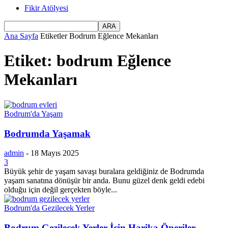
Fikir Atölyesi
Ana Sayfa
Etiketler
Bodrum Eğlence Mekanları
Etiket: bodrum Eğlence
Mekanları
Bodrum'da Yaşam
Bodrumda Yaşamak
admin
-
18 Mayıs 2025
3
Büyük şehir de yaşam savaşı buralara geldiğiniz de Bodrumda
yaşam sanatına dönüşür bir anda. Bunu güzel denk geldi edebi
olduğu için değil gerçekten böyle...
Bodrum'da Gezilecek Yerler
Bodrum Gezilecek Yerler İçin Harika Öneriler