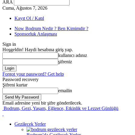
ARA
Cuma, Ağustos 7, 2026
Kayıt Ol / Katıl
Now Bodrum Nedir ? Ben Kimimdir ?
Sponsorluk Anlaşması
Sign in
Hoşgeldin! Haydi hesabına giriş yap.
kullanıcı adınız
şifreniz
Forgot your password? Get help
Password recovery
Şifreni kurtar
emailin
Email adresine yeni bir şifre gönderilecek.
Bodrum, Gezi, Yaşam, Eğlence, Etkinlik ve Lezzet Günlüğü
Gezilecek Yerler
Bodrum’da Gezilecek Yerler