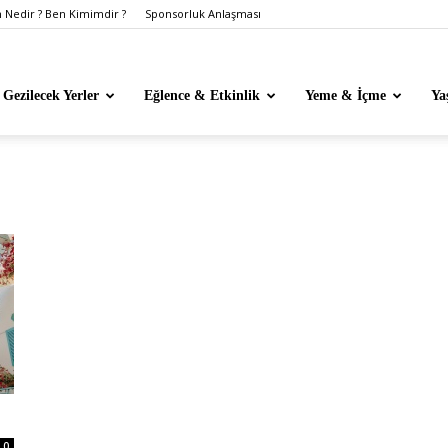
Nedir ? Ben Kimimdir ?
Sponsorluk Anlaşması
Gezilecek Yerler
Eğlence & Etkinlik
Yeme & İçme
Ya
0