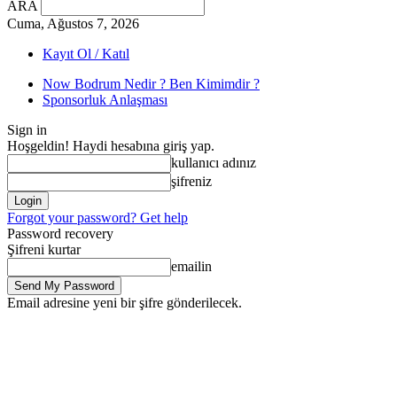
ARA
Cuma, Ağustos 7, 2026
Kayıt Ol / Katıl
Now Bodrum Nedir ? Ben Kimimdir ?
Sponsorluk Anlaşması
Sign in
Hoşgeldin! Haydi hesabına giriş yap.
kullanıcı adınız
şifreniz
Forgot your password? Get help
Password recovery
Şifreni kurtar
emailin
Email adresine yeni bir şifre gönderilecek.