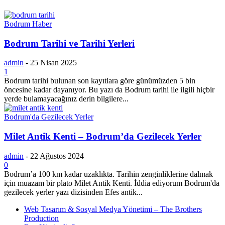
Bodrum Haber
Bodrum Tarihi ve Tarihi Yerleri
admin
-
25 Nisan 2025
1
Bodrum tarihi bulunan son kayıtlara göre günümüzden 5 bin
öncesine kadar dayanıyor. Bu yazı da Bodrum tarihi ile ilgili hiçbir
yerde bulamayacağınız derin bilgilere...
Bodrum'da Gezilecek Yerler
Milet Antik Kenti – Bodrum’da Gezilecek Yerler
admin
-
22 Ağustos 2024
0
Bodrum’a 100 km kadar uzaklıkta. Tarihin zenginliklerine dalmak
için muazam bir plato Milet Antik Kenti. İddia ediyorum Bodrum'da
gezilecek yerler yazı dizisinden Efes antik...
Web Tasarım & Sosyal Medya Yönetimi – The Brothers
Production