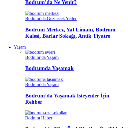
Bodrum’da Ne Yenir?
Bodrum’da Gezilecek Yerler
Bodrum Merkez, Yat Limanı, Bodrum
Kalesi, Barlar Sokağı, Antik Tiyatro
Yaşam
Bodrum’da Yaşam
Bodrumda Yaşamak
Bodrum’da Yaşam
Bodrum’da Yaşamak İsteyenler İçin
Rehber
Bodrum Haber