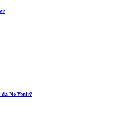
er
’da Ne Yenir?