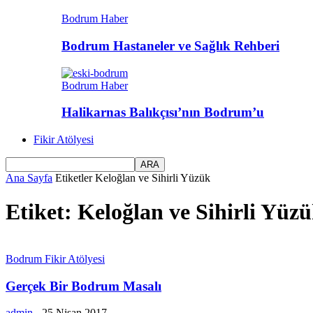
Bodrum Haber
Bodrum Hastaneler ve Sağlık Rehberi
Bodrum Haber
Halikarnas Balıkçısı’nın Bodrum’u
Fikir Atölyesi
Ana Sayfa
Etiketler
Keloğlan ve Sihirli Yüzük
Etiket: Keloğlan ve Sihirli Yüz
Bodrum Fikir Atölyesi
Gerçek Bir Bodrum Masalı
admin
-
25 Nisan 2017