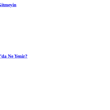
Gitmeyin
’da Ne Yenir?