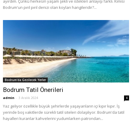
ayırdım. Çünkü herkesin yaşam şekli ve istekleri anlayışı farklı. Kimisi
Bodrum'un pırıl pırıl denizi olan koyları hangileridir?...
Bodrum'da Gezilecek Yerler
Bodrum Tatil Önerileri
admin
-
3 Aralık 2024
4
Yaz geliyor özellikle büyük şehirlerde yaşayanların içi kıpır kıpır. İş
yerinde boş vakitlerde sürekli tatil siteleri dolaşılıyor. Bodrum'da tatil
hayalleri kuranlar kahvelerini yudumlarken patrondan...