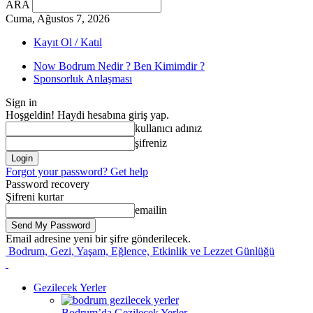
ARA
Cuma, Ağustos 7, 2026
Kayıt Ol / Katıl
Now Bodrum Nedir ? Ben Kimimdir ?
Sponsorluk Anlaşması
Sign in
Hoşgeldin! Haydi hesabına giriş yap.
kullanıcı adınız
şifreniz
Forgot your password? Get help
Password recovery
Şifreni kurtar
emailin
Email adresine yeni bir şifre gönderilecek.
Bodrum, Gezi, Yaşam, Eğlence, Etkinlik ve Lezzet Günlüğü
Gezilecek Yerler
Bodrum’da Gezilecek Yerler