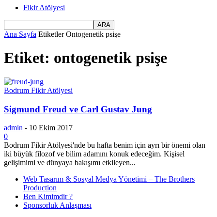
Fikir Atölyesi
Ana Sayfa
Etiketler
Ontogenetik psişe
Etiket: ontogenetik psişe
Bodrum Fikir Atölyesi
Sigmund Freud ve Carl Gustav Jung
admin
-
10 Ekim 2017
0
Bodrum Fikir Atölyesi'nde bu hafta benim için ayrı bir önemi olan
iki büyük filozof ve bilim adamını konuk edeceğim. Kişisel
gelişimimi ve dünyaya bakışımı etkileyen...
Web Tasarım & Sosyal Medya Yönetimi – The Brothers
Production
Ben Kimimdir ?
Sponsorluk Anlaşması