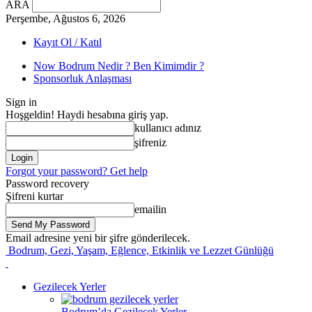
ARA
Perşembe, Ağustos 6, 2026
Kayıt Ol / Katıl
Now Bodrum Nedir ? Ben Kimimdir ?
Sponsorluk Anlaşması
Sign in
Hoşgeldin! Haydi hesabına giriş yap.
kullanıcı adınız
şifreniz
Forgot your password? Get help
Password recovery
Şifreni kurtar
emailin
Email adresine yeni bir şifre gönderilecek.
Bodrum, Gezi, Yaşam, Eğlence, Etkinlik ve Lezzet Günlüğü
Gezilecek Yerler
Bodrum’da Gezilecek Yerler