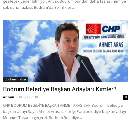
gezilecek yerler bitmiyor. Ancak Bodrum bundan daha fazlası hem de
çok daha fazlası. Bodrum'da Etkinlikler...
Bodrum Haber
Bodrum Belediye Başkan Adayları Kimler?
admin
-
10 Eylül 2018
0
CHP BODRUM BELEDİYE BAŞKAN AHMET ARAS CHP Bodrum belediye
başkan adayı Sayın Ahmet Aras, rakibi İyi Parti belediye başkan adayı
Mehmet Tosun'u geçerek Bodrum Belediye...