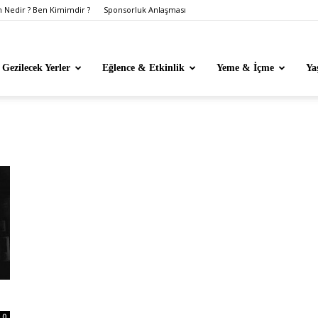
Nedir ? Ben Kimimdir ?
Sponsorluk Anlaşması
Gezilecek Yerler
Eğlence & Etkinlik
Yeme & İçme
Ya
0