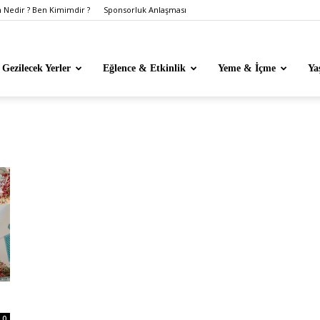
Nedir ? Ben Kimimdir ?
Sponsorluk Anlaşması
Gezilecek Yerler
Eğlence & Etkinlik
Yeme & İçme
Ya
0