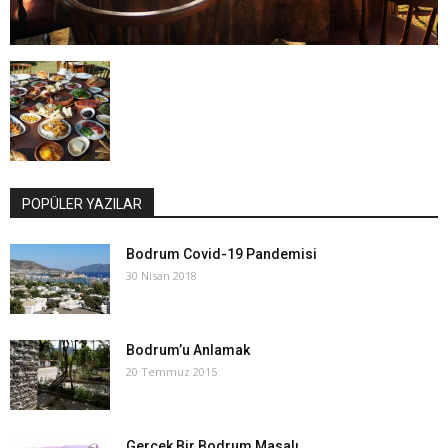
POPÜLER YAZILAR
Bodrum Covid-19 Pandemisi
30 Nisan 2018
Bodrum’u Anlamak
20 Temmuz 2015
Gerçek Bir Bodrum Masalı