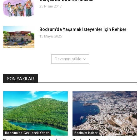
25 Nisan 2017
Bodrum’da Yaşamak İsteyenler İçin Rehber
15 Mayıs 2025
Devamını yükle
SON YAZILAR
Bodrum'da Gezilecek Yerler
Bodrum Haber