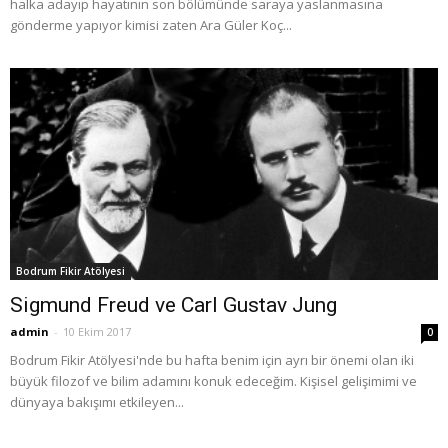
halka adayıp hayatının son bölümünde saraya yaslanmasına
gönderme yapıyor kimisi zaten Ara Güler Koç...
Bodrum Fikir Atölyesi
Sigmund Freud ve Carl Gustav Jung
admin
-
10 Ekim 2017
0
Bodrum Fikir Atölyesi'nde bu hafta benim için ayrı bir önemi olan iki
büyük filozof ve bilim adamını konuk edeceğim. Kişisel gelişimimi ve
dünyaya bakışımı etkileyen...