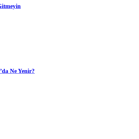
Gitmeyin
’da Ne Yenir?