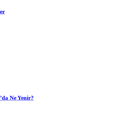
er
’da Ne Yenir?