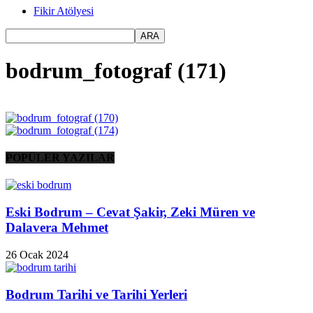
Fikir Atölyesi
bodrum_fotograf (171)
POPÜLER YAZILAR
Eski Bodrum – Cevat Şakir, Zeki Müren ve
Dalavera Mehmet
26 Ocak 2024
Bodrum Tarihi ve Tarihi Yerleri