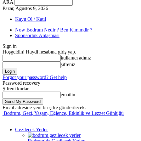
ARA
Pazar, Ağustos 9, 2026
Kayıt Ol / Katıl
Now Bodrum Nedir ? Ben Kimimdir ?
Sponsorluk Anlaşması
Sign in
Hoşgeldin! Haydi hesabına giriş yap.
kullanıcı adınız
şifreniz
Forgot your password? Get help
Password recovery
Şifreni kurtar
emailin
Email adresine yeni bir şifre gönderilecek.
Bodrum, Gezi, Yaşam, Eğlence, Etkinlik ve Lezzet Günlüğü
Gezilecek Yerler
Bodrum’da Gezilecek Yerler