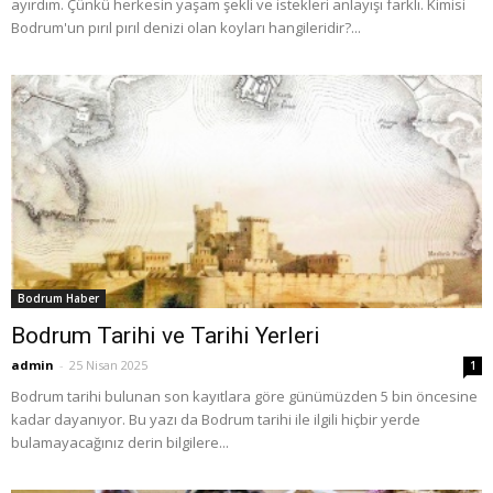
ayırdım. Çünkü herkesin yaşam şekli ve istekleri anlayışı farklı. Kimisi
Bodrum'un pırıl pırıl denizi olan koyları hangileridir?...
Bodrum Haber
Bodrum Tarihi ve Tarihi Yerleri
admin
-
25 Nisan 2025
1
Bodrum tarihi bulunan son kayıtlara göre günümüzden 5 bin öncesine
kadar dayanıyor. Bu yazı da Bodrum tarihi ile ilgili hiçbir yerde
bulamayacağınız derin bilgilere...