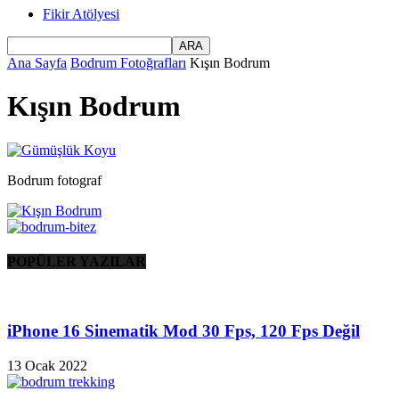
Fikir Atölyesi
Ana Sayfa
Bodrum Fotoğrafları
Kışın Bodrum
Kışın Bodrum
Bodrum fotograf
POPÜLER YAZILAR
iPhone 16 Sinematik Mod 30 Fps, 120 Fps Değil
13 Ocak 2022