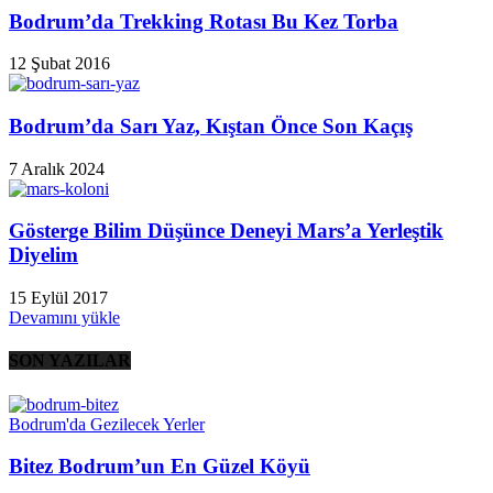
Bodrum’da Trekking Rotası Bu Kez Torba
12 Şubat 2016
Bodrum’da Sarı Yaz, Kıştan Önce Son Kaçış
7 Aralık 2024
Gösterge Bilim Düşünce Deneyi Mars’a Yerleştik
Diyelim
15 Eylül 2017
Devamını yükle
SON YAZILAR
Bodrum'da Gezilecek Yerler
Bitez Bodrum’un En Güzel Köyü