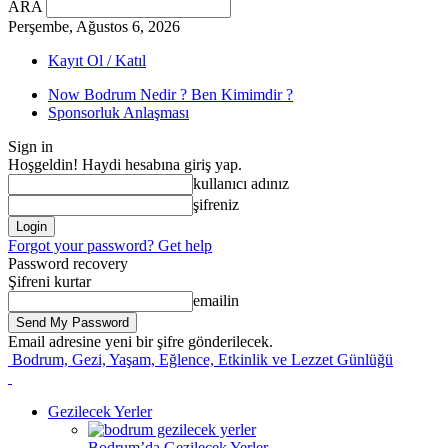
ARA
Perşembe, Ağustos 6, 2026
Kayıt Ol / Katıl
Now Bodrum Nedir ? Ben Kimimdir ?
Sponsorluk Anlaşması
Sign in
Hoşgeldin! Haydi hesabına giriş yap.
kullanıcı adınız
şifreniz
Forgot your password? Get help
Password recovery
Şifreni kurtar
emailin
Email adresine yeni bir şifre gönderilecek.
Bodrum, Gezi, Yaşam, Eğlence, Etkinlik ve Lezzet Günlüğü
Gezilecek Yerler
Bodrum’da Gezilecek Yerler