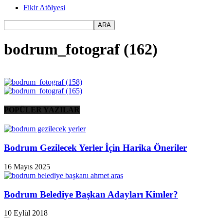
Fikir Atölyesi
bodrum_fotograf (162)
POPÜLER YAZILAR
Bodrum Gezilecek Yerler İçin Harika Öneriler
16 Mayıs 2025
Bodrum Belediye Başkan Adayları Kimler?
10 Eylül 2018