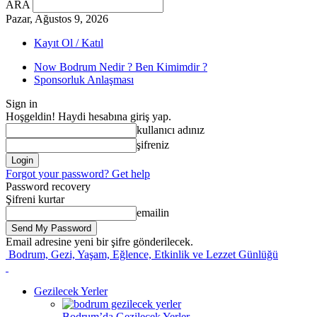
ARA
Pazar, Ağustos 9, 2026
Kayıt Ol / Katıl
Now Bodrum Nedir ? Ben Kimimdir ?
Sponsorluk Anlaşması
Sign in
Hoşgeldin! Haydi hesabına giriş yap.
kullanıcı adınız
şifreniz
Forgot your password? Get help
Password recovery
Şifreni kurtar
emailin
Email adresine yeni bir şifre gönderilecek.
Bodrum, Gezi, Yaşam, Eğlence, Etkinlik ve Lezzet Günlüğü
Gezilecek Yerler
Bodrum’da Gezilecek Yerler