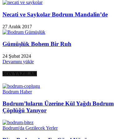
Necati ve Saykolar Bodrum Mandalin’de
27 Aralık 2017
Gümüşlük Bohem Bir Ruh
24 Şubat 2024
Devamını yükle
SON YAZILAR
Bodrum Haber
Bodrum’luların Üzerine Kül Yağdı Bodrum
Çöplüğü Yanıyor
Bodrum'da Gezilecek Yerler