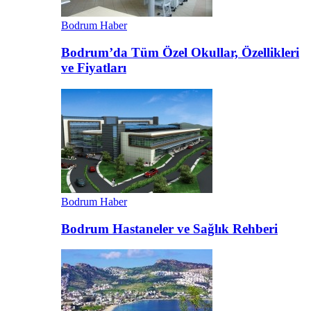
Bodrum Haber
Bodrum’da Tüm Özel Okullar, Özellikleri
ve Fiyatları
Bodrum Haber
Bodrum Hastaneler ve Sağlık Rehberi