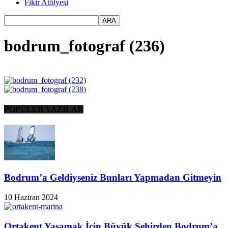
Fikir Atölyesi
bodrum_fotograf (236)
POPÜLER YAZILAR
Bodrum’a Geldiyseniz Bunları Yapmadan Gitmeyin
10 Haziran 2024
Ortakent Yaşamak İçin Büyük Şehirden Bodrum’a