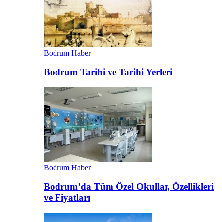
Bodrum Haber
Bodrum Tarihi ve Tarihi Yerleri
Bodrum Haber
Bodrum’da Tüm Özel Okullar, Özellikleri
ve Fiyatları