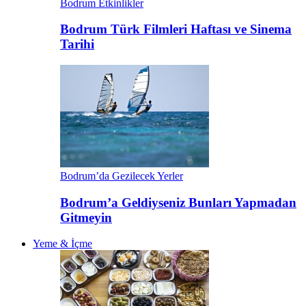
Bodrum Etkinlikler
Bodrum Türk Filmleri Haftası ve Sinema
Tarihi
Bodrum’da Gezilecek Yerler
Bodrum’a Geldiyseniz Bunları Yapmadan
Gitmeyin
Yeme & İçme