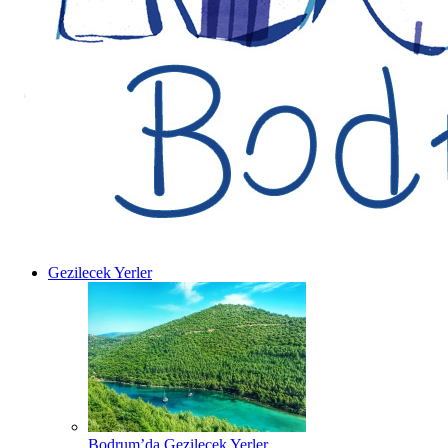
Gezilecek Yerler
Bodrum’da Gezilecek Yerler