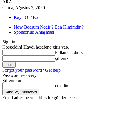
ARA
Cuma, Ağustos 7, 2026
Kayıt Ol / Katıl
Now Bodrum Nedir ? Ben Kimimdir ?
Sponsorluk Anlaşması
Sign in
Hoşgeldin! Haydi hesabına giriş yap.
kullanıcı adınız
şifreniz
Forgot your password? Get help
Password recovery
Şifreni kurtar
emailin
Email adresine yeni bir şifre gönderilecek.