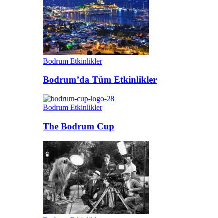
Bodrum Etkinlikler
Bodrum’da Tüm Etkinlikler
Bodrum Etkinlikler
The Bodrum Cup