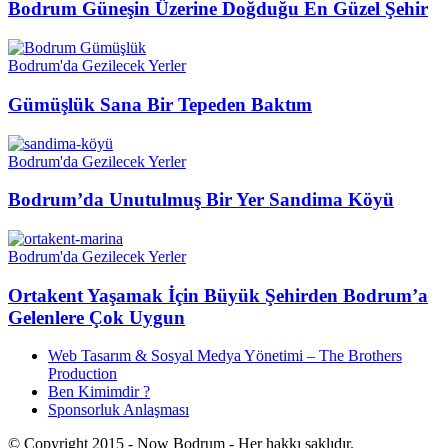
Bodrum Güneşin Üzerine Doğduğu En Güzel Şehir
Bodrum'da Gezilecek Yerler
Gümüşlük Sana Bir Tepeden Baktım
Bodrum'da Gezilecek Yerler
Bodrum’da Unutulmuş Bir Yer Sandima Köyü
Bodrum'da Gezilecek Yerler
Ortakent Yaşamak İçin Büyük Şehirden Bodrum’a
Gelenlere Çok Uygun
Web Tasarım & Sosyal Medya Yönetimi – The Brothers
Production
Ben Kimimdir ?
Sponsorluk Anlaşması
© Copyright 2015 - Now Bodrum - Her hakkı saklıdır.