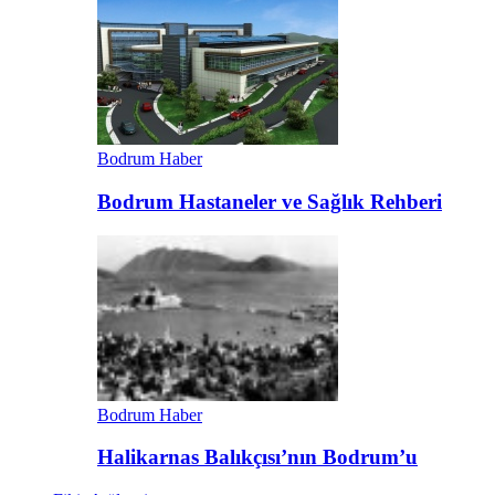
Bodrum Haber
Bodrum Hastaneler ve Sağlık Rehberi
Bodrum Haber
Halikarnas Balıkçısı’nın Bodrum’u