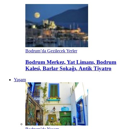
Bodrum’da Gezilecek Yerler
Bodrum Merkez, Yat Limanı, Bodrum
Kalesi, Barlar Sokağı, Antik Tiyatro
Yaşam