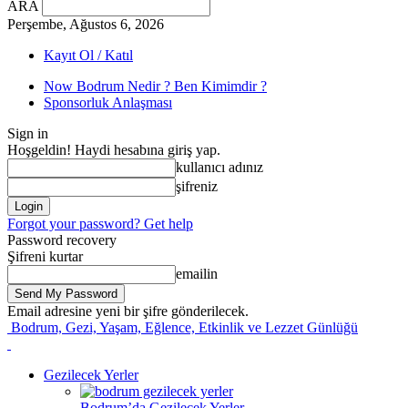
ARA
Perşembe, Ağustos 6, 2026
Kayıt Ol / Katıl
Now Bodrum Nedir ? Ben Kimimdir ?
Sponsorluk Anlaşması
Sign in
Hoşgeldin! Haydi hesabına giriş yap.
kullanıcı adınız
şifreniz
Forgot your password? Get help
Password recovery
Şifreni kurtar
emailin
Email adresine yeni bir şifre gönderilecek.
Bodrum, Gezi, Yaşam, Eğlence, Etkinlik ve Lezzet Günlüğü
Gezilecek Yerler
Bodrum’da Gezilecek Yerler