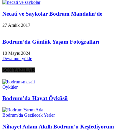
Necati ve Saykolar Bodrum Mandalin’de
27 Aralık 2017
Bodrum’da Günlük Yaşam Fotoğrafları
10 Mayıs 2024
Devamını yükle
SON YAZILAR
Öyküler
Bodrum’da Hayat Öyküsü
Bodrum'da Gezilecek Yerler
Nihayet Adam Akıllı Bodrum’u Keşfediyorum