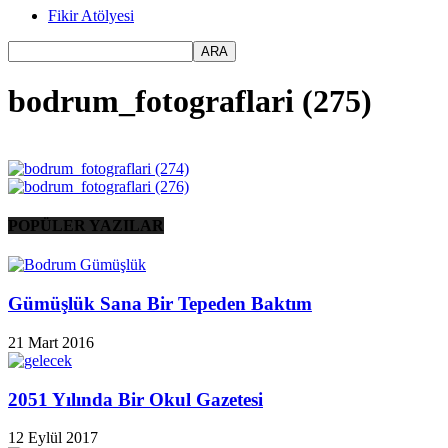
Fikir Atölyesi
bodrum_fotograflari (275)
POPÜLER YAZILAR
Gümüşlük Sana Bir Tepeden Baktım
21 Mart 2016
2051 Yılında Bir Okul Gazetesi
12 Eylül 2017