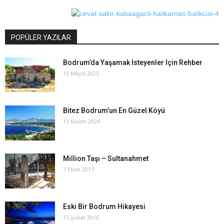
POPÜLER YAZILAR
Bodrum’da Yaşamak İsteyenler İçin Rehber
15 Mayıs 2025
Bitez Bodrum’un En Güzel Köyü
13 Kasım 2024
Million Taşı – Sultanahmet
7 Ekim 2017
Eski Bir Bodrum Hikayesi
15 Şubat 2016