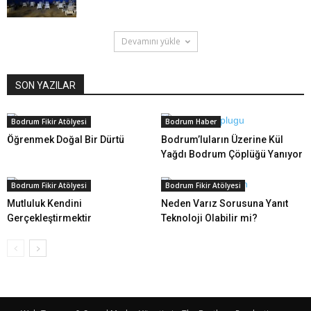
Devamını yükle
SON YAZILAR
Bodrum Fikir Atölyesi
Bodrum Haber
Öğrenmek Doğal Bir Dürtü
Bodrum’luların Üzerine Kül
Yağdı Bodrum Çöplüğü Yanıyor
Bodrum Fikir Atölyesi
Bodrum Fikir Atölyesi
Mutluluk Kendini
Neden Varız Sorusuna Yanıt
Gerçekleştirmektir
Teknoloji Olabilir mi?