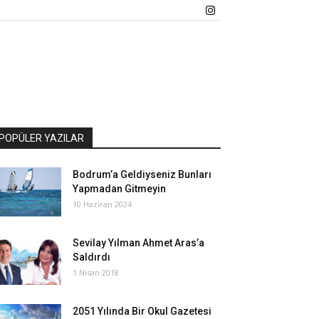
POPÜLER YAZILAR
Bodrum’a Geldiyseniz Bunları
Yapmadan Gitmeyin
10 Haziran 2024
Sevilay Yılman Ahmet Aras’a
Saldırdı
1 Nisan 2018
2051 Yılında Bir Okul Gazetesi