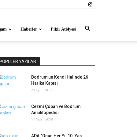
şam
Haberler
Fikir Atölyesi
POPÜLER YAZILAR
Bodrum’un Kendi Halinde 26
Harika Kapısı
23 Eylül 2017
Cezmi Çoban ve Bodrum
Ansiklopedisi
17 Nisan 2018
ADA “Onun Her Yıl 10. Yaş