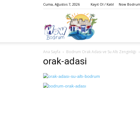
Cuma, Ağustos 7, 2026
Kayıt Ol / Katıl
Now Bodrum 
Bodrum,
Ana Sayfa
Bodrum Orak Adası ve Su Altı Zenginliği
Gezi,
orak-adasi
Yaşam,
Eğlence,