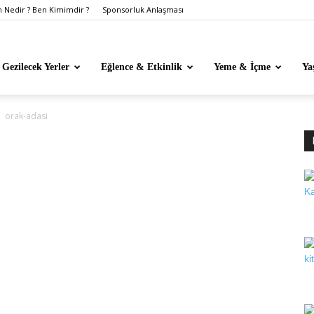
Nedir ? Ben Kimimdir ?
Sponsorluk Anlaşması
Gezilecek Yerler
Eğlence & Etkinlik
Yeme & İçme
Ya
orak-adasi