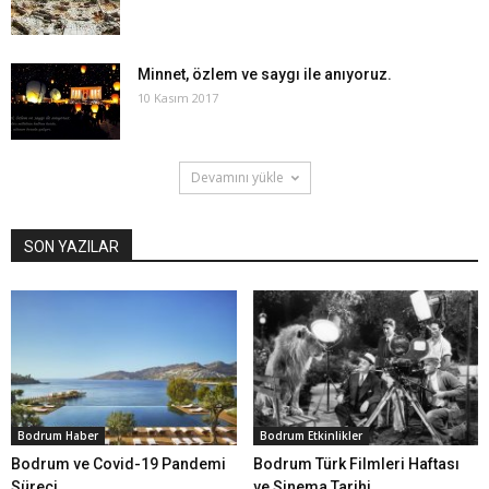
Minnet, özlem ve saygı ile anıyoruz.
10 Kasım 2017
Devamını yükle
SON YAZILAR
Bodrum Haber
Bodrum Etkinlikler
Bodrum ve Covid-19 Pandemi
Bodrum Türk Filmleri Haftası
Süreci
ve Sinema Tarihi