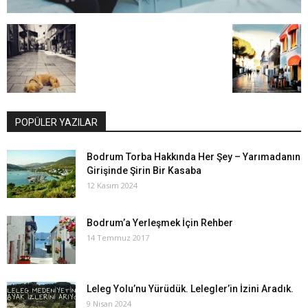
POPÜLER YAZILAR
Bodrum Torba Hakkında Her Şey – Yarımadanın
Girişinde Şirin Bir Kasaba
12 Kasım 2024
Bodrum’a Yerleşmek İçin Rehber
14 Temmuz 2017
Leleg Yolu’nu Yürüdük. Lelegler’in İzini Aradık.
9 Nisan 2024