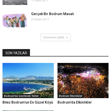
11 Ekim 2017
Gerçek Bir Bodrum Masalı
25 Nisan 2017
Devamını yükle
SON YAZILAR
Bodrum'da Gezilecek Yerler
Bodrum Etkinlikler
Bitez Bodrum’un En Güzel Köyü
Bodrum’da Etkinlikler