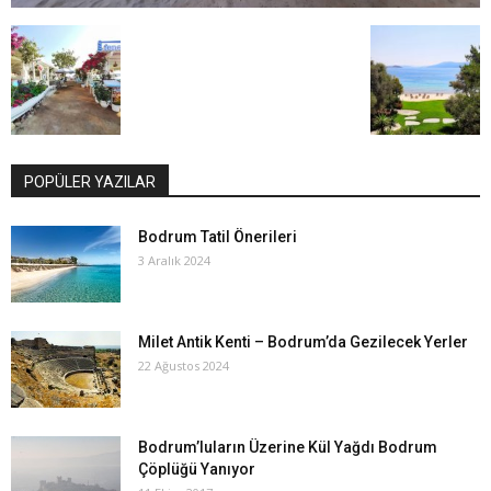
POPÜLER YAZILAR
Bodrum Tatil Önerileri
3 Aralık 2024
Milet Antik Kenti – Bodrum’da Gezilecek Yerler
22 Ağustos 2024
Bodrum’luların Üzerine Kül Yağdı Bodrum
Çöplüğü Yanıyor