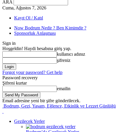
ARA
Cuma, Ağustos 7, 2026
Kayıt Ol / Katıl
Now Bodrum Nedir ? Ben Kimimdir ?
Sponsorluk Anlaşması
Sign in
Hoşgeldin! Haydi hesabına giriş yap.
kullanıcı adınız
şifreniz
Forgot your password? Get help
Password recovery
Şifreni kurtar
emailin
Email adresine yeni bir şifre gönderilecek.
Bodrum, Gezi, Yaşam, Eğlence, Etkinlik ve Lezzet Günlüğü
Gezilecek Yerler
Bodrum’da Gezilecek Yerler