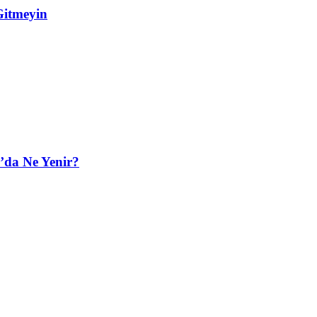
Gitmeyin
’da Ne Yenir?