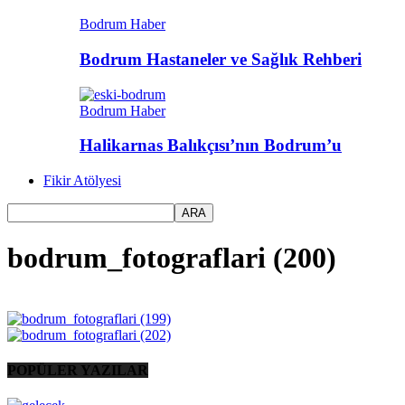
Bodrum Haber
Bodrum Hastaneler ve Sağlık Rehberi
Bodrum Haber
Halikarnas Balıkçısı’nın Bodrum’u
Fikir Atölyesi
bodrum_fotograflari (200)
POPÜLER YAZILAR