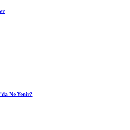
er
’da Ne Yenir?