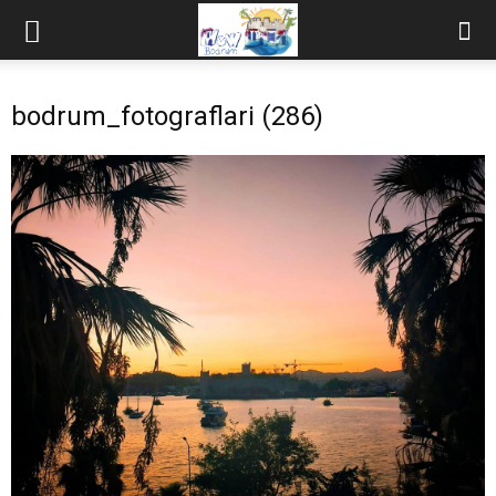
bodrum_fotograflari (286)