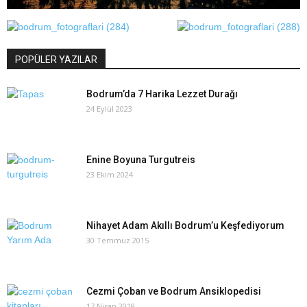
POPÜLER YAZILAR
Bodrum’da 7 Harika Lezzet Durağı
24 Eylül 2023
Enine Boyuna Turgutreis
23 Ekim 2024
Nihayet Adam Akıllı Bodrum’u Keşfediyorum
30 Temmuz 2015
Cezmi Çoban ve Bodrum Ansiklopedisi
17 Nisan 2018