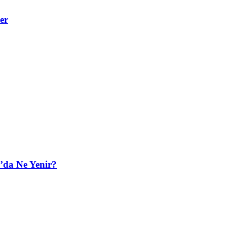
er
’da Ne Yenir?