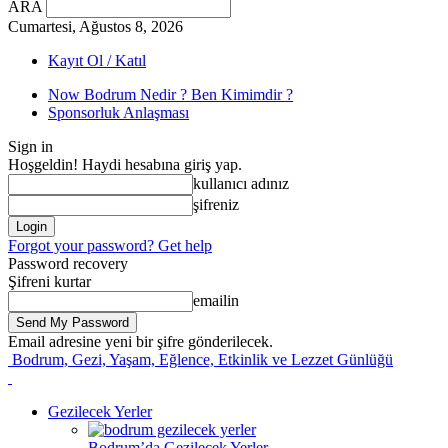
ARA
Cumartesi, Ağustos 8, 2026
Kayıt Ol / Katıl
Now Bodrum Nedir ? Ben Kimimdir ?
Sponsorluk Anlaşması
Sign in
Hoşgeldin! Haydi hesabına giriş yap.
kullanıcı adınız
şifreniz
Forgot your password? Get help
Password recovery
Şifreni kurtar
emailin
Email adresine yeni bir şifre gönderilecek.
Bodrum, Gezi, Yaşam, Eğlence, Etkinlik ve Lezzet Günlüğü
Gezilecek Yerler
Bodrum’da Gezilecek Yerler