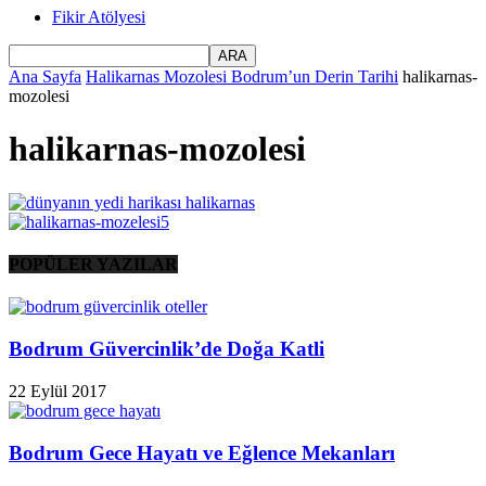
Fikir Atölyesi
Ana Sayfa
Halikarnas Mozolesi Bodrum’un Derin Tarihi
halikarnas-
mozolesi
halikarnas-mozolesi
POPÜLER YAZILAR
Bodrum Güvercinlik’de Doğa Katli
22 Eylül 2017
Bodrum Gece Hayatı ve Eğlence Mekanları