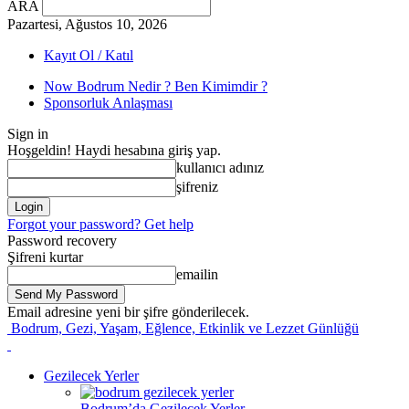
ARA
Pazartesi, Ağustos 10, 2026
Kayıt Ol / Katıl
Now Bodrum Nedir ? Ben Kimimdir ?
Sponsorluk Anlaşması
Sign in
Hoşgeldin! Haydi hesabına giriş yap.
kullanıcı adınız
şifreniz
Forgot your password? Get help
Password recovery
Şifreni kurtar
emailin
Email adresine yeni bir şifre gönderilecek.
Bodrum, Gezi, Yaşam, Eğlence, Etkinlik ve Lezzet Günlüğü
Gezilecek Yerler
Bodrum’da Gezilecek Yerler