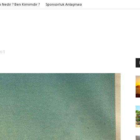
Nedir ? Ben Kimimdir ?
Sponsorluk Anlaşması
m-1