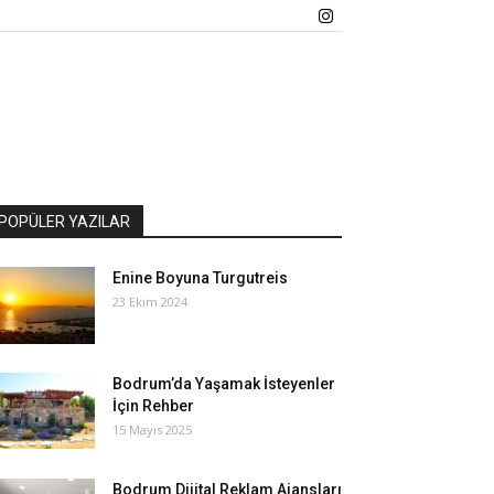
POPÜLER YAZILAR
Enine Boyuna Turgutreis
23 Ekim 2024
Bodrum’da Yaşamak İsteyenler
İçin Rehber
15 Mayıs 2025
Bodrum Dijital Reklam Ajansları