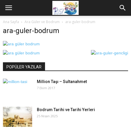
Ana Sayfa
Ara Güler ve Bodrum
ara-guler-bodrum
ara-guler-bodrum
POPÜLER YAZILAR
Million Taşı – Sultanahmet
7 Ekim 2017
Bodrum Tarihi ve Tarihi Yerleri
25 Nisan 2025