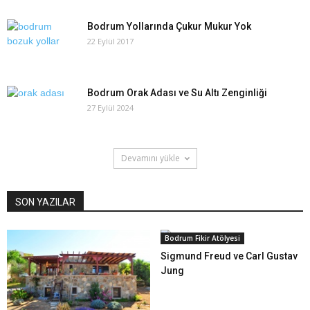
Bodrum Yollarında Çukur Mukur Yok
22 Eylül 2017
Bodrum Orak Adası ve Su Altı Zenginliği
27 Eylül 2024
Devamını yükle
SON YAZILAR
Bodrum Fikir Atölyesi
Sigmund Freud ve Carl Gustav
Jung