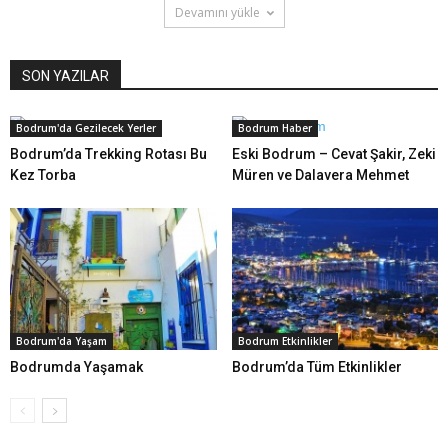
Devamını yükle
SON YAZILAR
Bodrum'da Gezilecek Yerler
Bodrum Haber
Bodrum’da Trekking Rotası Bu
Eski Bodrum – Cevat Şakir, Zeki
Kez Torba
Müren ve Dalavera Mehmet
Bodrum'da Yaşam
Bodrum Etkinlikler
Bodrumda Yaşamak
Bodrum’da Tüm Etkinlikler