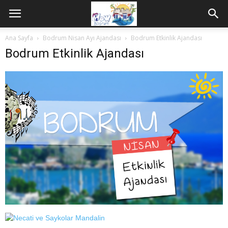
Ana Sayfa
Bodrum Nisan Ayı Ajandası
Bodrum Etkinlik Ajandası
Bodrum Etkinlik Ajandası