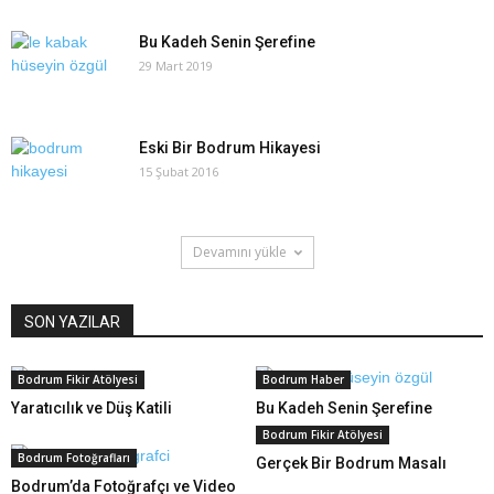
Bu Kadeh Senin Şerefine
29 Mart 2019
Eski Bir Bodrum Hikayesi
15 Şubat 2016
Devamını yükle
SON YAZILAR
Bodrum Fikir Atölyesi
Bodrum Haber
Yaratıcılık ve Düş Katili
Bu Kadeh Senin Şerefine
Bodrum Fikir Atölyesi
Bodrum Fotoğrafları
Gerçek Bir Bodrum Masalı
Bodrum’da Fotoğrafçı ve Video