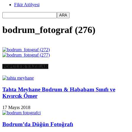
Fikir Atölyesi
bodrum_fotograf (276)
POPÜLER YAZILAR
Tahta Meyhane Bodrum & Hababam Sınıfı ve
Kıvırcık Ömer
17 Mayıs 2018
Bodrum’da Düğün Fotoğrafı