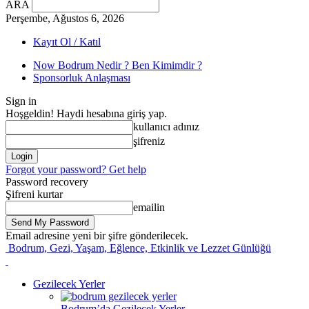
ARA
Perşembe, Ağustos 6, 2026
Kayıt Ol / Katıl
Now Bodrum Nedir ? Ben Kimimdir ?
Sponsorluk Anlaşması
Sign in
Hoşgeldin! Haydi hesabına giriş yap.
kullanıcı adınız
şifreniz
Forgot your password? Get help
Password recovery
Şifreni kurtar
emailin
Email adresine yeni bir şifre gönderilecek.
Bodrum, Gezi, Yaşam, Eğlence, Etkinlik ve Lezzet Günlüğü
Gezilecek Yerler
Bodrum’da Gezilecek Yerler