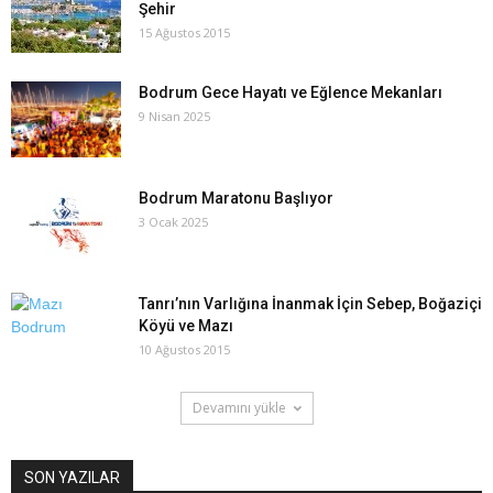
Şehir
15 Ağustos 2015
Bodrum Gece Hayatı ve Eğlence Mekanları
9 Nisan 2025
Bodrum Maratonu Başlıyor
3 Ocak 2025
Tanrı’nın Varlığına İnanmak İçin Sebep, Boğaziçi
Köyü ve Mazı
10 Ağustos 2015
Devamını yükle
SON YAZILAR