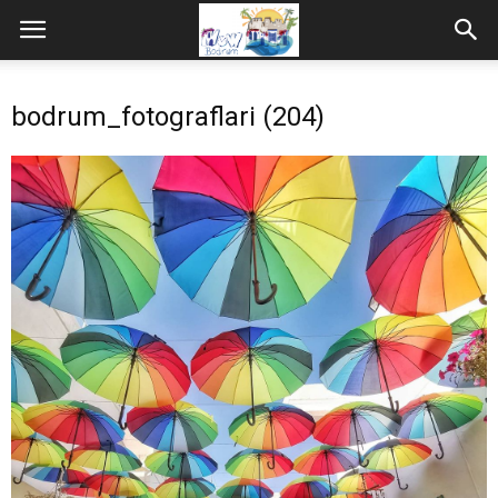
bodrum_fotograflari (204)