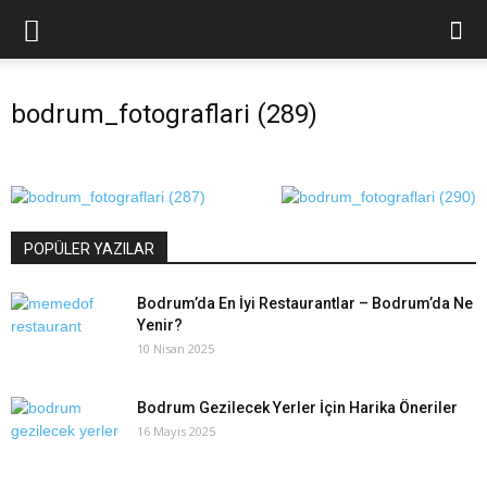
bodrum_fotograflari (289)
POPÜLER YAZILAR
Bodrum’da En İyi Restaurantlar – Bodrum’da Ne
Yenir?
10 Nisan 2025
Bodrum Gezilecek Yerler İçin Harika Öneriler
16 Mayıs 2025