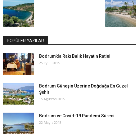
POPÜLER YAZILAR
Bodrum’da Rakı Balık Hayatın Rutini
25 Eylül 2015
Bodrum Güneşin Üzerine Doğduğu En Güzel
Şehir
15 Ağustos 2015
Bodrum ve Covid-19 Pandemi Süreci
22 Mayıs 2018