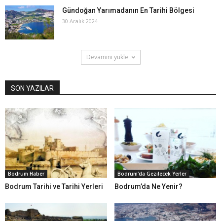
Gündoğan Yarımadanın En Tarihi Bölgesi
30 Aralık 2024
Devamını yükle
SON YAZILAR
Bodrum Haber
Bodrum'da Gezilecek Yerler
Bodrum Tarihi ve Tarihi Yerleri
Bodrum’da Ne Yenir?