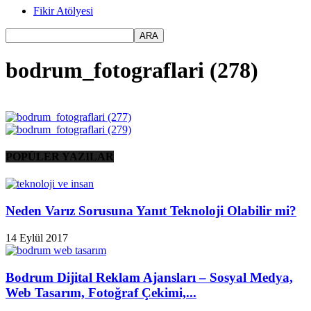
Fikir Atölyesi
bodrum_fotograflari (278)
POPÜLER YAZILAR
Neden Varız Sorusuna Yanıt Teknoloji Olabilir mi?
14 Eylül 2017
Bodrum Dijital Reklam Ajansları – Sosyal Medya,
Web Tasarım, Fotoğraf Çekimi,...