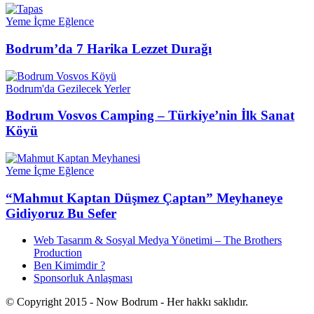
Yeme İçme Eğlence
Bodrum’da 7 Harika Lezzet Durağı
Bodrum'da Gezilecek Yerler
Bodrum Vosvos Camping – Türkiye’nin İlk Sanat
Köyü
Yeme İçme Eğlence
“Mahmut Kaptan Düşmez Çaptan” Meyhaneye
Gidiyoruz Bu Sefer
Web Tasarım & Sosyal Medya Yönetimi – The Brothers
Production
Ben Kimimdir ?
Sponsorluk Anlaşması
© Copyright 2015 - Now Bodrum - Her hakkı saklıdır.