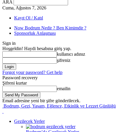
ARA
Cuma, Ağustos 7, 2026
Kayıt Ol / Katıl
Now Bodrum Nedir ? Ben Kimimdir ?
Sponsorluk Anlaşması
Sign in
Hoşgeldin! Haydi hesabına giriş yap.
kullanıcı adınız
şifreniz
Forgot your password? Get help
Password recovery
Şifreni kurtar
emailin
Email adresine yeni bir şifre gönderilecek.
Bodrum, Gezi, Yaşam, Eğlence, Etkinlik ve Lezzet Günlüğü
Gezilecek Yerler
Bodrum’da Gezilecek Yerler