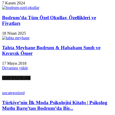
7 Kasım 2024
Bodrum’da Tüm Özel Okullar, Özellikleri ve
Fiyatları
18 Nisan 2025
Tahta Meyhane Bodrum & Hababam Sınıfı ve
Kıvırcık Ömer
17 Mayıs 2018
Devamını yükle
SON YAZILAR
uncategorized
Türkiye’nin İlk Moda Psikolojisi Kitabı | Psikolog
Mutlu Barış’tan Bodrum’da Bir...